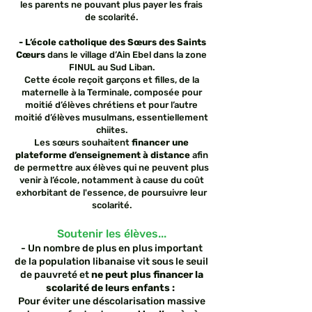
les parents ne pouvant plus payer les frais
de scolarité.
- L’école catholique des Sœurs des Saints
Cœurs
dans le village d’Ain Ebel dans la zone
FINUL au Sud Liban.
Cette école reçoit garçons et filles, de la
maternelle à la Terminale, composée pour
moitié d’élèves chrétiens et pour l’autre
moitié d’élèves musulmans, essentiellement
chiites.
Les sœurs souhaitent
financer une
plateforme d’enseignement à distance
afin
de permettre aux élèves qui ne peuvent plus
venir à l’école, notamment à cause du coût
exhorbitant de l'essence, de poursuivre leur
scolarité.
Soutenir les élèves...
- Un nombre de plus en plus important
de la population libanaise vit sous le seuil
de pauvreté et
ne peut plus financer la
scolarité de leurs enfants :
Pour éviter une déscolarisation massive